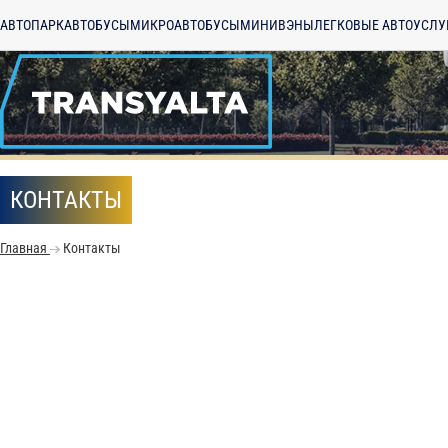
АВТОПАРК
АВТОБУСЫ
МИКРОАВТОБУСЫ
МИНИВЭНЫ
ЛЕГКОВЫЕ АВТО
УСЛУ
КОНТАКТЫ
Главная
Контакты
С
Политикой конфид
согласие на обраб