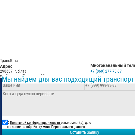
Отп
ТрансЯлта
Многоканальный тел
Адрес
298637, г. Ялта,
+7 (869) 277-73-87
ул. Красных Партизан, 22
Мы найдем для вас подходящий транспорт
С
Политикой конфиденциальности
ознакомлен(а), даю
согласие на обработку моих Персональных данных
Оставить заявку