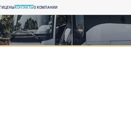
ГИ
ЦЕНЫ
КОНТАКТЫ
О КОМПАНИИ
енциальности
ознакомлен(а), даю
отку моих Персональных данных