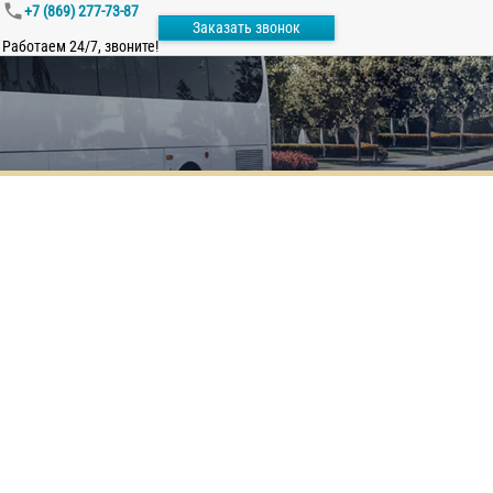
+7 (869) 277-73-87
Заказать звонок
Работаем 24/7, звоните!