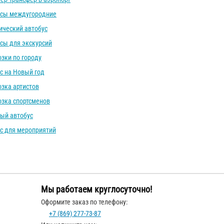
усы междугородние
ический автобус
сы для экскурсий
зки по городу
с на Новый год
зка артистов
зка спортсменов
ый автобус
с для мероприятий
Мы работаем круглосуточно!
Оформите заказ по телефону:
+7 (869) 277-73-87