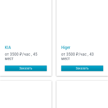
KIA
Higer
от 3500
₽/час , 45
от 3500
₽/час , 43
мест
мест
Заказать
Заказать