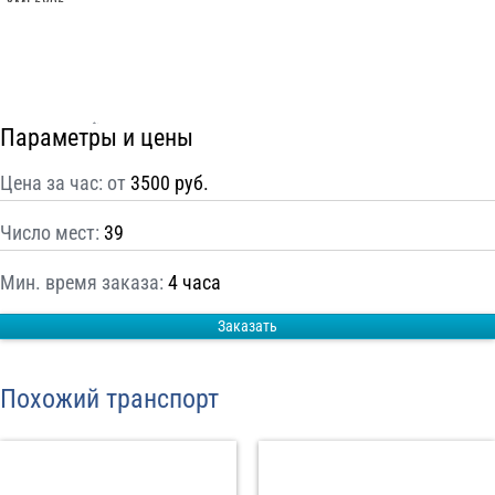
С
Политикой конфиденциальности
ознакомлен(а), даю согласие на
обработку моих Персональных данных
Отправить заказ
Параметры и цены
Цена за час: от
3500 руб.
Число мест:
39
Мин. время заказа:
4 часа
Заказать
Похожий транспорт