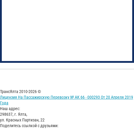
ТрансЯлта 2010-2026 ©
Лицензия На Пассажирскую Перевозку № АК 66 - 000293 От 20 Апреля 2019
Года
Наш адрес:
298637, г. Ялта,
ул. Красных Партизан, 22
Поделитесь ссылкой с друзьями: