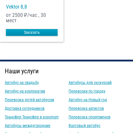
Vektor 8,8
от 2500
₽/час , 30
мест
Заказать
Наши услуги
Автобус на свадьбу
Автобусы для экскурсий
Автобус на корпоратив
Перевозки по городу
Перевозка детей автобусом
Автобус на Новый год
Доставка сотрудников
Перевозка артистов
Трансфер Трансфер в аэропорт
Перевозка спортсменов
Автобусы междугородние
Вахтовый автобус