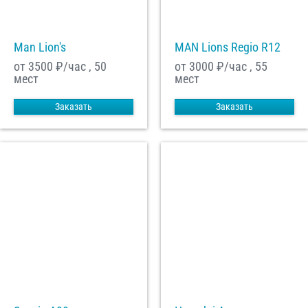
Man Lion's
MAN Lions Regio R12
от 3500
₽/час , 50
от 3000
₽/час , 55
мест
мест
Заказать
Заказать