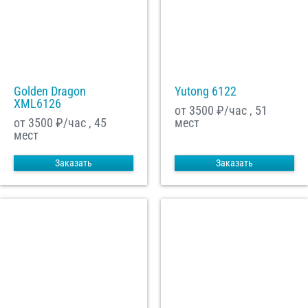
Golden Dragon
Yutong 6122
XML6126
от 3500
₽/час , 51
от 3500
₽/час , 45
мест
мест
Заказать
Заказать