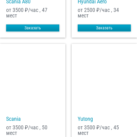
Scania A80
Hyundai Aero
от 3500
₽/час , 47
от 2500
₽/час , 34
мест
мест
Заказать
Заказать
Scania
Yutong
от 3500
₽/час , 50
от 3500
₽/час , 45
мест
мест